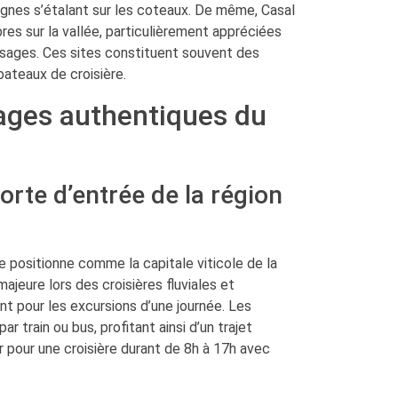
ignes s’étalant sur les coteaux. De même, Casal
es sur la vallée, particulièrement appréciées
ages. Ces sites constituent souvent des
bateaux de croisière.
lages authentiques du
porte d’entrée de la région
ositionne comme la capitale viticole de la
ajeure lors des croisières fluviales et
nt pour les excursions d’une journée. Les
 train ou bus, profitant ainsi d’un trajet
r pour une croisière durant de 8h à 17h avec