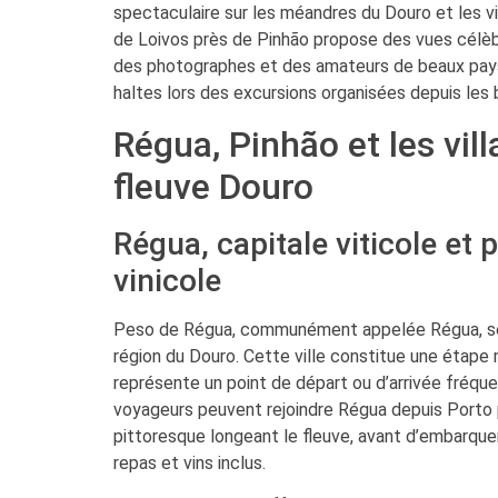
spectaculaire sur les méandres du Douro et les v
de Loivos près de Pinhão propose des vues célèbr
des photographes et des amateurs de beaux pays
haltes lors des excursions organisées depuis les 
Régua, Pinhão et les vil
fleuve Douro
Régua, capitale viticole et 
vinicole
Peso de Régua, communément appelée Régua, se p
région du Douro. Cette ville constitue une étape m
représente un point de départ ou d’arrivée fréque
voyageurs peuvent rejoindre Régua depuis Porto par
pittoresque longeant le fleuve, avant d’embarque
repas et vins inclus.