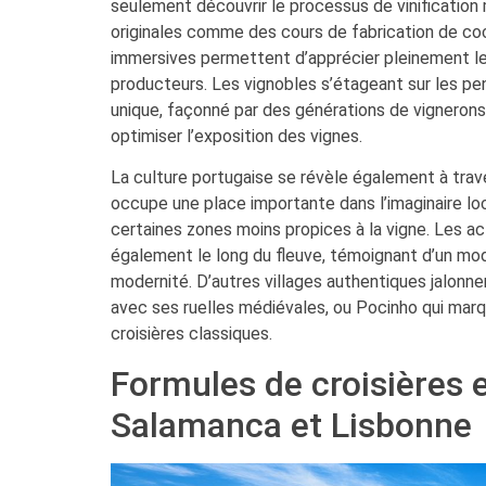
seulement découvrir le processus de vinification 
originales comme des cours de fabrication de co
immersives permettent d’apprécier pleinement le s
producteurs. Les vignobles s’étageant sur les pe
unique, façonné par des générations de vigneron
optimiser l’exposition des vignes.
La culture portugaise se révèle également à trav
occupe une place importante dans l’imaginaire lo
certaines zones moins propices à la vigne. Les ac
également le long du fleuve, témoignant d’un mod
modernité. D’autres villages authentiques jalonne
avec ses ruelles médiévales, ou Pocinho qui marqu
croisières classiques.
Formules de croisières 
Salamanca et Lisbonne